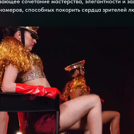
вающее сочетание мастерства, элегантности и з
номеров, способных покорить сердца зрителей лю