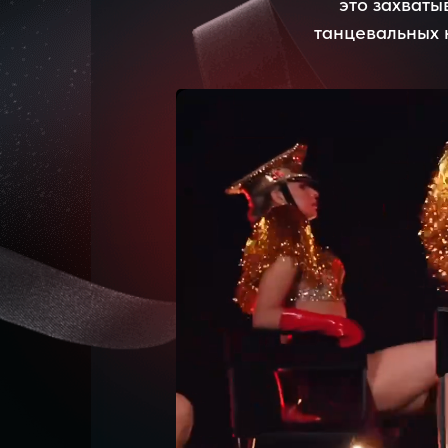
это захваты
танцевальных 