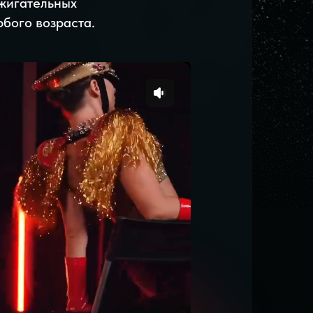
ажигательных
бого возраста.