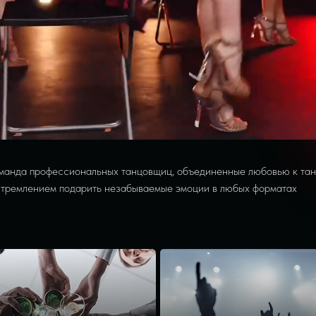
анда профессиональных танцовщиц, объединенные любовью к тан
стремлением подарить незабываемые эмоции в любых форматах