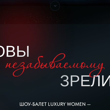
ОВЫ
ЗРЕЛ
ШОУ-БАЛЕТ LUXURY WOMEN —