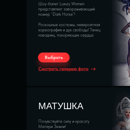
Шоу-балет Luxury Women
представляет завораживающий
номер “Dark Horse”!
Роскошные костюмы, невероятная
хореография и дух свободы! Танец
наездниц, покоряющих сердца
Выбрать
Смотреть галерею фото
МАТУШКА
Почувствуйте силу и красоту
Матери Земли!