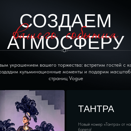
СОЗДАЕМ
АТМОСФЕРУ
вым украшением вашего торжества: встретим гостей с 
оздадим кульминационные моменты и подарим масштаб
страниц Vogue
ТАНТРА
Новый номер «Тантра» от на
балета!