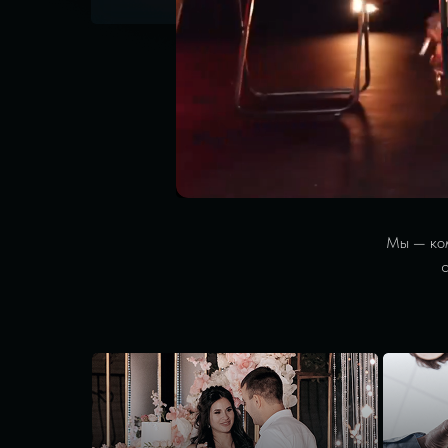
Мы — ком