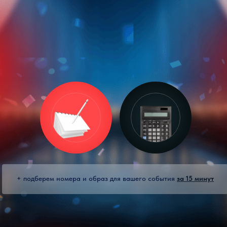
+ подберем номера и образ для вашего события
за 15 минут